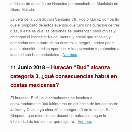
módulos de atención en Hércules perteneciente al Municipio de
Sierra Mojada.
La Jefa de la Jurisdicción Sanitaria VII, Rocío Quiroz compartió
que el propósito de estos eventos que tuvo una duración de tres
días, y este es que las personas se mantengan productivas y
obtengan el bienestar físico, mental y social que anhelan y
demandan como parte de su desarrollo integral, motivo por el
que la atención médica oportuna y la prevención y protección a
la salud son trascendentales…
Ver más
11 Junio 2018 –
Huracán “Bud” alcanza
categoría 3, ¿qué consecuencias habrá en
costas mexicanas?
El huracán “Bud”, que actualmente se localiza a
aproximadamente 300 kilómetros de distancia de las costas de
Jalisco y Colima ya alcanzó la categoría 3 en la escala Saffir-
Simpson, que mide dichos desastres naturales según la
intensidad de los vientos que registre…
Ver más