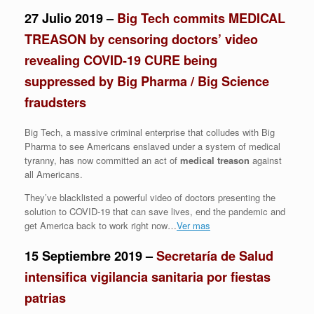
27 Julio 2019 –
Big Tech commits MEDICAL
TREASON by censoring doctors’ video
revealing COVID-19 CURE being
suppressed by Big Pharma / Big Science
fraudsters
Big Tech, a massive criminal enterprise that colludes with Big
Pharma to see Americans enslaved under a system of medical
tyranny, has now committed an act of
medical treason
against
all Americans.
They’ve blacklisted a powerful video of doctors presenting the
solution to COVID-19 that can save lives, end the pandemic and
get America back to work right now…
Ver mas
15 Septiembre 2019 –
Secretaría de Salud
intensifica vigilancia sanitaria por fiestas
patrias