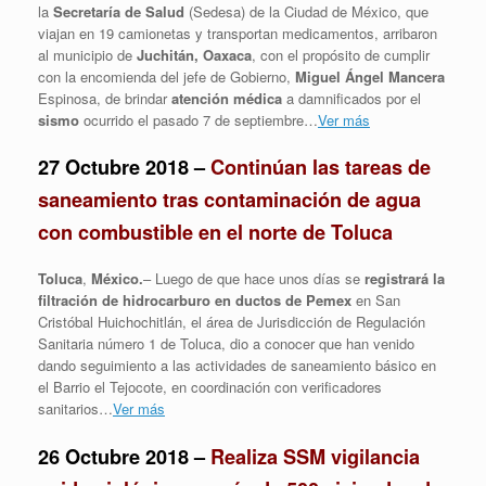
la
Secretaría de Salud
(Sedesa) de la Ciudad de México, que
viajan en 19 camionetas y transportan medicamentos, arribaron
al municipio de
Juchitán, Oaxaca
, con el propósito de cumplir
con la encomienda del jefe de Gobierno,
Miguel Ángel Mancera
Espinosa, de brindar
atención médica
a damnificados por el
sismo
ocurrido el pasado 7 de septiembre…
Ver más
27 Octubre 2018 –
Continúan las tareas de
saneamiento tras contaminación de agua
con combustible en el norte de Toluca
Toluca
,
México.
– Luego de que hace unos días se
registrará la
filtración de hidrocarburo en ductos de Pemex
en San
Cristóbal Huichochitlán, el área de Jurisdicción de Regulación
Sanitaria número 1 de Toluca, dio a conocer que han venido
dando seguimiento a las actividades de saneamiento básico en
el Barrio el Tejocote, en coordinación con verificadores
sanitarios…
Ver más
26 Octubre 2018 –
Realiza SSM vigilancia