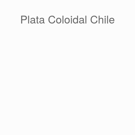
Saltar
al
contenido
Plata Coloidal Chile