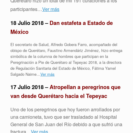
Querétaro hizo un total de mil 191 curaciones a los
participantes…
Ver más
18 Julio 2018 –
Dan estafeta a Estado de
México
El secretario de Salud, Alfredo Gobera Farro, acompañado del
obispo de Querétaro, Faustino Armendáriz Jiménez, hizo entrega
simbólica de la columna de hombres que participan en la
Peregrinación a Pie de Querétaro al Tepeyac 2018, a la directora
de Regulación Sanitaria del Estado de México, Fátima Yamel
Salgado Naime…
Ver más
17 Julio 2018 –
Atropellan a peregrinos que
van desde Querétaro hacia el Tepeyac
Uno de los peregrinos que hoy fueron arrollados por
una camioneta, tuvo que ser trasladado al Hospital
General de San Juan del Río debido a que sufrió una
fractura…
Ver más