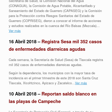
Secretaría de Salud, la Comisión Nacional del Agua
(CONAGUA), la Comisión de Agua Potable, Alcantarillado y
Saneamiento del Estado de Guerrero (CAPASEG) y la Comisión
para la Protección contra Riesgos Sanitarios del Estado de
Guerrero (COPRISEG), dieron a conocer el informe de acciones
y estudios realizados en la cuenca del Río Balsas (Mezcala)…
Ver más
16 Abril 2018 –
Registra Sesa mil 352 casos
de enfermedades diarreicas agudas
Cada semana, la Secretaría de Salud (Sesa) de Tlaxcala registra
mil 352 casos de enfermedades diarreicas agudas.
Según la dependencia, los municipios con la mayor tasa de
incidencia en el primer trimestre de este 2018 son Santa Cruz
Tlaxcala, Xicohtzinco, Apizaco y Zacatelco…
Ver más
10 Abril 2018 –
Reportan saldo blanco en
las playas de Campeche
La Secretaría de Protección Civil (Seproci), a través de su