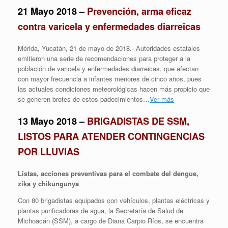
21 Mayo 2018 –
Prevención, arma eficaz
contra varicela y enfermedades diarreicas
Mérida, Yucatán, 21 de mayo de 2018.- Autoridades estatales
emitieron una serie de recomendaciones para proteger a la
población de varicela y enfermedades diarreicas, que afectan
con mayor frecuencia a infantes menores de cinco años, pues
las actuales condiciones meteorológicas hacen más propicio que
se generen brotes de estos padecimientos…
Ver más
13 Mayo 2018 –
BRIGADISTAS DE SSM,
LISTOS PARA ATENDER CONTINGENCIAS
POR LLUVIAS
Listas, acciones preventivas para el combate del dengue,
zika y chikungunya
Con 80 brigadistas equipados con vehículos, plantas eléctricas y
plantas purificadoras de agua, la Secretaría de Salud de
Michoacán (SSM), a cargo de Diana Carpio Ríos, se encuentra