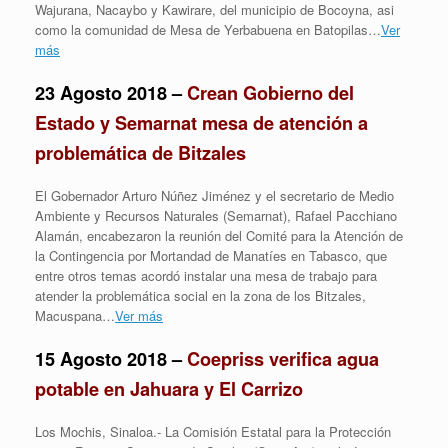
Wajurana, Nacaybo y Kawirare, del municipio de Bocoyna, asi
como la comunidad de Mesa de Yerbabuena en Batopilas…
Ver
más
23 Agosto 2018 –
Crean Gobierno del
Estado y Semarnat mesa de atención a
problemática de Bitzales
El Gobernador Arturo Núñez Jiménez y el secretario de Medio
Ambiente y Recursos Naturales (Semarnat), Rafael Pacchiano
Alamán, encabezaron la reunión del Comité para la Atención de
la Contingencia por Mortandad de Manatíes en Tabasco, que
entre otros temas acordó instalar una mesa de trabajo para
atender la problemática social en la zona de los Bitzales,
Macuspana…
Ver más
15 Agosto 2018 –
Coepriss verifica agua
potable en Jahuara y El Carrizo
Los Mochis, Sinaloa.- La Comisión Estatal para la Protección