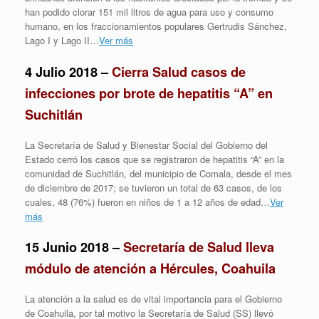
han podido clorar 151 mil litros de agua para uso y consumo
humano, en los fraccionamientos populares Gertrudis Sánchez,
Lago I y Lago II…
Ver más
4 Julio 2018 –
Cierra Salud casos de
infecciones por brote de hepatitis “A” en
Suchitlán
La Secretaría de Salud y Bienestar Social del Gobierno del
Estado cerró los casos que se registraron de hepatitis “A” en la
comunidad de Suchitlán, del municipio de Comala, desde el mes
de diciembre de 2017; se tuvieron un total de 63 casos, de los
cuales, 48 (76%) fueron en niños de 1 a 12 años de edad…
Ver
más
15 Junio 2018 –
Secretaría de Salud lleva
módulo de atención a Hércules, Coahuila
La atención a la salud es de vital importancia para el Gobierno
de Coahuila, por tal motivo la Secretaría de Salud (SS) llevó