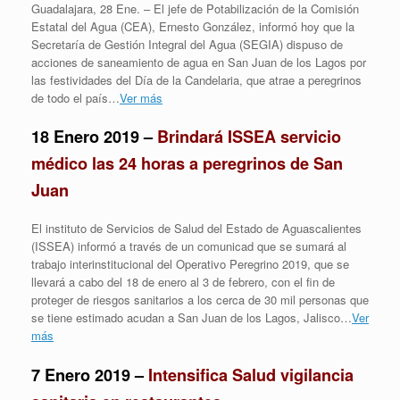
Guadalajara, 28 Ene. – El jefe de Potabilización de la Comisión
Estatal del Agua (CEA), Ernesto González, informó hoy que la
Secretaría de Gestión Integral del Agua (SEGIA) dispuso de
acciones de saneamiento de agua en San Juan de los Lagos por
las festividades del Día de la Candelaria, que atrae a peregrinos
de todo el país…
Ver más
18 Enero 2019 –
Brindará ISSEA servicio
médico las 24 horas a peregrinos de San
Juan
El instituto de Servicios de Salud del Estado de Aguascalientes
(ISSEA) informó a través de un comunicad que se sumará al
trabajo interinstitucional del Operativo Peregrino 2019, que se
llevará a cabo del 18 de enero al 3 de febrero, con el fin de
proteger de riesgos sanitarios a los cerca de 30 mil personas que
se tiene estimado acudan a San Juan de los Lagos, Jalisco…
Ver
más
7 Enero 2019 –
Intensifica Salud vigilancia