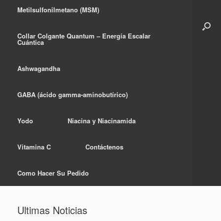
Metilsulfonilmetano (MSM)
Collar Colgante Quantum – Energía Escalar
Cuántica
Ashwagandha
GABA (ácido gamma-aminobutírico)
Yodo
Niacina y Niacinamida
Vitamina C
Contáctenos
Como Hacer Su Pedido
Ultimas Noticias