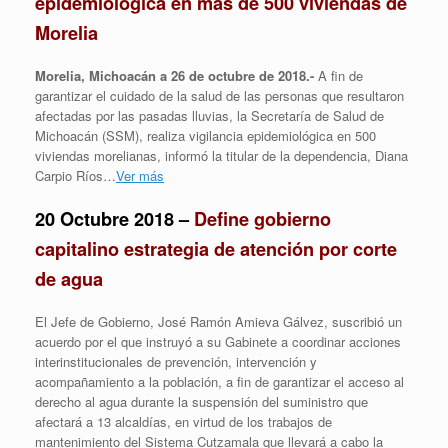
epidemiológica en más de 500 viviendas de
Morelia
Morelia, Michoacán a 26 de octubre de 2018.-
A fin de
garantizar el cuidado de la salud de las personas que resultaron
afectadas por las pasadas lluvias, la Secretaría de Salud de
Michoacán (SSM), realiza vigilancia epidemiológica en 500
viviendas morelianas, informó la titular de la dependencia, Diana
Carpio Ríos…
Ver más
20 Octubre 2018 –
Define gobierno
capitalino estrategia de atención por corte
de agua
El Jefe de Gobierno, José Ramón Amieva Gálvez, suscribió un
acuerdo por el que instruyó a su Gabinete a coordinar acciones
interinstitucionales de prevención, intervención y
acompañamiento a la población, a fin de garantizar el acceso al
derecho al agua durante la suspensión del suministro que
afectará a 13 alcaldías, en virtud de los trabajos de
mantenimiento del Sistema Cutzamala que llevará a cabo la