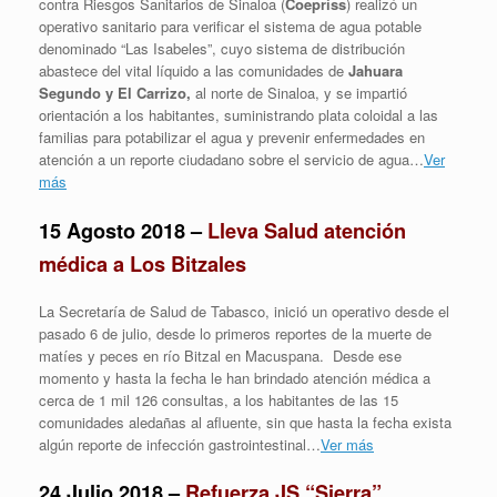
contra Riesgos Sanitarios de Sinaloa (
Coepriss
) realizó un
operativo sanitario para verificar el sistema de agua potable
denominado “Las Isabeles”, cuyo sistema de distribución
abastece del vital líquido a las comunidades de
Jahuara
Segundo y El Carrizo,
al norte de Sinaloa, y se impartió
orientación a los habitantes, suministrando plata coloidal a las
familias para potabilizar el agua y prevenir enfermedades en
atención a un reporte ciudadano sobre el servicio de agua…
Ver
más
15 Agosto 2018 –
Lleva Salud atención
médica a Los Bitzales
La Secretaría de Salud de Tabasco, inició un operativo desde el
pasado 6 de julio, desde lo primeros reportes de la muerte de
matíes y peces en río Bitzal en Macuspana. Desde ese
momento y hasta la fecha le han brindado atención médica a
cerca de 1 mil 126 consultas, a los habitantes de las 15
comunidades aledañas al afluente, sin que hasta la fecha exista
algún reporte de infección gastrointestinal…
Ver más
24 Julio 2018 –
Refuerza JS “Sierra”