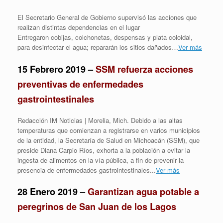
El Secretario General de Gobierno supervisó las acciones que
realizan distintas dependencias en el lugar
Entregaron cobijas, colchonetas, despensas y plata coloidal,
para desinfectar el agua; repararán los sitios dañados…
Ver más
15 Febrero 2019 –
SSM refuerza acciones
preventivas de enfermedades
gastrointestinales
Redacción IM Noticias
|
Morelia, Mich.
Debido a las altas
temperaturas que comienzan a registrarse en varios municipios
de la entidad, la Secretaría de Salud en Michoacán (SSM), que
preside Diana Carpio Ríos, exhorta a la población a evitar la
ingesta de alimentos en la vía pública, a fin de prevenir la
presencia de enfermedades gastrointestinales.
..
Ver más
28 Enero 2019 –
Garantizan agua potable a
peregrinos de San Juan de los Lagos