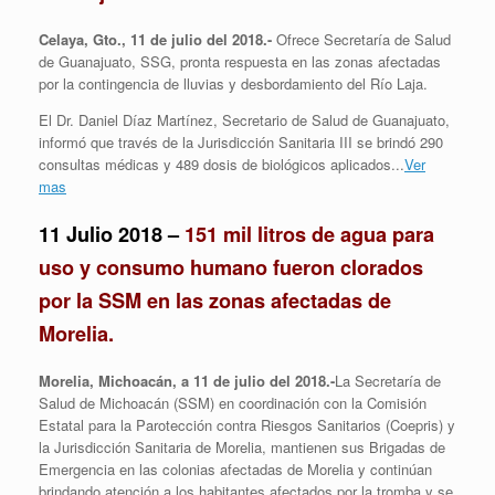
Celaya, Gto., 11 de julio del 2018.-
Ofrece Secretaría de Salud
de Guanajuato, SSG, pronta respuesta
en las zonas afectadas
por la contingencia de lluvias y desbordamiento del Río Laja.
El Dr. Daniel Díaz Martínez, Secretario de Salud de Guanajuato,
informó que través de la Jurisdicción Sanitaria III se brindó 290
consultas médicas y 489 dosis de biológicos aplicados.
..
Ver
mas
11 Julio 2018 –
151 mil litros de agua para
uso y consumo humano fueron clorados
por la SSM en las zonas afectadas de
Morelia.
Morelia, Michoacán, a 11 de julio del 2018.-
La Secretaría de
Salud de Michoacán (SSM) en coordinación con la Comisión
Estatal para la Parotección contra Riesgos Sanitarios (Coepris) y
la Jurisdicción Sanitaria de Morelia, mantienen sus Brigadas de
Emergencia en las colonias afectadas de Morelia y continúan
brindando atención a los habitantes afectados por la tromba y se