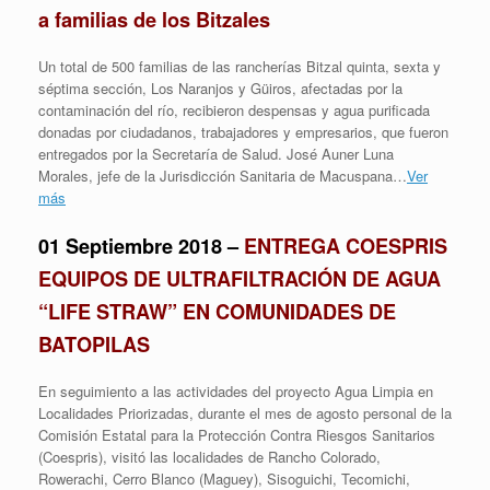
a familias de los Bitzales
Un total de 500 familias de las rancherías Bitzal quinta, sexta y
séptima sección, Los Naranjos y Güiros, afectadas por la
contaminación del río, recibieron despensas y agua purificada
donadas por ciudadanos, trabajadores y empresarios, que fueron
entregados por la Secretaría de Salud. José Auner Luna
Morales, jefe de la Jurisdicción Sanitaria de Macuspana…
Ver
más
01 Septiembre 2018 –
ENTREGA COESPRIS
EQUIPOS DE ULTRAFILTRACIÓN DE AGUA
“LIFE STRAW” EN COMUNIDADES DE
BATOPILAS
En seguimiento a las actividades del proyecto Agua Limpia en
Localidades Priorizadas, durante el mes de agosto personal de la
Comisión Estatal para la Protección Contra Riesgos Sanitarios
(Coespris), visitó las localidades de Rancho Colorado,
Rowerachi, Cerro Blanco (Maguey), Sisoguichi, Tecomichi,