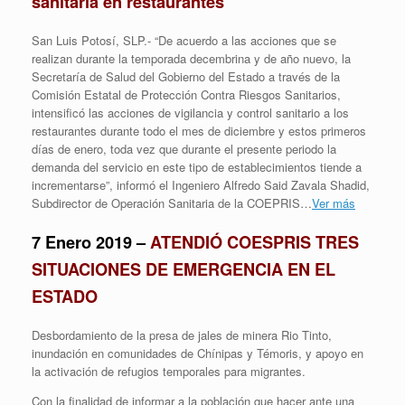
sanitaria en restaurantes
San Luis Potosí, SLP.- “De acuerdo a las acciones que se
realizan durante la temporada decembrina y de año nuevo, la
Secretaría de Salud del Gobierno del Estado a través de la
Comisión Estatal de Protección Contra Riesgos Sanitarios,
intensificó las acciones de vigilancia y control sanitario a los
restaurantes durante todo el mes de diciembre y estos primeros
días de enero, toda vez que durante el presente periodo la
demanda del servicio en este tipo de establecimientos tiende a
incrementarse”, informó el Ingeniero Alfredo Said Zavala Shadid,
Subdirector de Operación Sanitaria de la COEPRIS…
Ver más
7 Enero 2019 –
ATENDIÓ COESPRIS TRES
SITUACIONES DE EMERGENCIA EN EL
ESTADO
Desbordamiento de la presa de jales de minera Rio Tinto,
inundación en comunidades de Chínipas y Témoris, y apoyo en
la activación de refugios temporales para migrantes.
Con la finalidad de informar a la población que hacer ante una