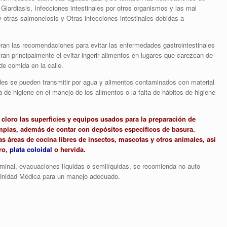
, Giardiasis, Infecciones intestinales por otros organismos y las mal
 y otras salmonelosis y Otras infecciones intestinales debidas a
iteran las recomendaciones para evitar las enfermedades gastrointestinales
ran principalmente el evitar ingerir alimentos en lugares que carezcan de
e comida en la calle.
des se pueden transmitir por agua y alimentos contaminados con material
a de higiene en el manejo de los alimentos o la falta de hábitos de higiene
 cloro las superficies y equipos usados para la preparación de
impias, además de contar con depósitos específicos de basura.
s áreas de cocina libres de insectos, mascotas y otros animales, así
ro,
plata coloidal
o hervida.
ominal, evacuaciones líquidas o semilíquidas, se recomienda no auto
Unidad Médica para un manejo adecuado.