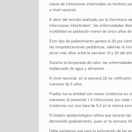
casos de infecciones intestinales en territorio p
a nivel nacional.
A decir del estudio realizado por la Secretaría
Infecciosas Intestinales”, las enfermedades di
morbilidad en población menor de cinco años de
Este tipo de padecimiento genera el 20 por cient
las hospitalizaciones pediátricas, además la inc
picos más altos entre la semana 19 y 25 del año
Durante la temporada de calor, las enfermedade
inadecuado de agua y alimentos.
A nivel nacional, en la semana 22 se notificar
menores de 5 años.
Puebla fue la entidad con menor incidencia en 
menores) al presentar 1.5 infecciones por cada
incidencia con una tasa de 5.2 en la misma se
El boletín epidemiológico refiere que durante l
disminuido gradualmente, pues en la semana 18 
Debe señalarse que para la estimación de las e