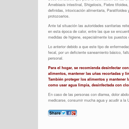
Amebiasis intestinal, Shigelosis, Fiebre tifoidea
definidas, intoxicación alimentaria, Paratifoidea
protozoarios.
Ante tal situación las autoridades sanitarias re
en esta época de calor, entre las que se encuent
medidas de higiene, especialmente los puestos d
Lo anterior debido a que este tipo de enfermeda
fecal, por un deficiente saneamiento básico, falt
personal.
Para el hogar, se recomienda desinfectar con
alimentos, mantener las uñas recortadas y l
También proteger los alimentos y mantener la
como usar agua limpia, desinfectada con clo
En caso de las personas con diarrea, dolor abd
medicarse, consumir mucha agua y acudir a la 