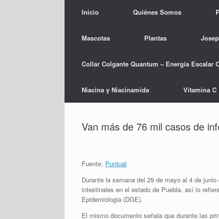
Inicio
Quiénes Somos
P
Mascotas
Plantas
Josep
Collar Colgante Quantum – Energía Escalar 
Niacina y Niacinamida
Vitamina C
Van más de 76 mil casos de inf
Fuente:
Puntual
Durante la semana del 29 de mayo al 4 de junio
intestinales en el estado de Puebla, así lo refie
Epidemiologia (DGE).
El mismo documento señala que durante las prim