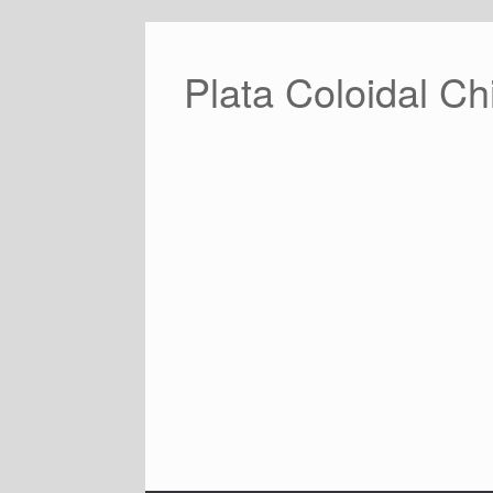
Saltar
al
contenido
Plata Coloidal Ch