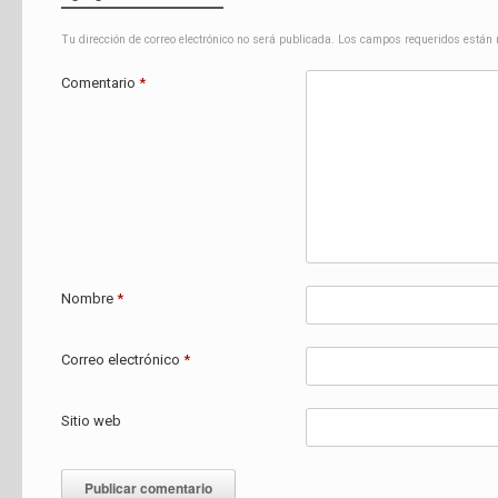
Tu dirección de correo electrónico no será publicada.
Los campos requeridos están
Comentario
*
Nombre
*
Correo electrónico
*
Sitio web