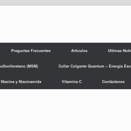
Preguntas Frecuentes
Artículos
Ultimas Noti
sulfonilmetano (MSM)
Collar Colgante Quantum – Energía Esc
Niacina y Niacinamida
Vitamina C
Contáctenos