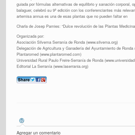
guiada por fórmulas alternativas de equilibrio y sanación corporal, 
balaguer, celebró su 9º edición con los conferenciantes más relev
artemisa annua es una de esas plantas que no pueden faltar en
Charla de Josep Pamies: “Dulce revolución de las Plantas Medicina
Organizada por:
Asociación Silvema Serranía de Ronda (www.silvema.org)
Delegación de Agricultura y Ganadería del Ayuntamiento de Ronda
Plantaromed (www.plantaromed.com)
Universidad Rural Paulo Freire-Serranía de Ronda (www.universidad
Editorial La Serranía (www.laserrania.org)
Agregar un comentario