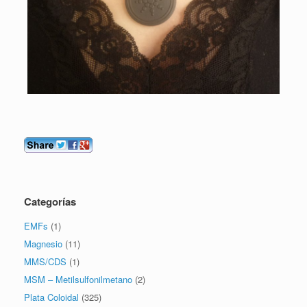
Categorías
EMFs
(1)
Magnesio
(11)
MMS/CDS
(1)
MSM – Metilsulfonilmetano
(2)
Plata Coloidal
(325)