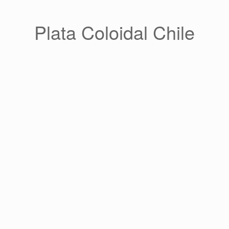
Saltar
al
contenido
Plata Coloidal Chile