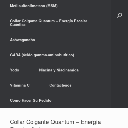
Metilsulfonilmetano (MSM)
Collar Colgante Quantum – Energía Escalar
Cuántica
Ashwagandha
GABA (ácido gamma-aminobutírico)
Yodo
Niacina y Niacinamida
Vitamina C
Contáctenos
Como Hacer Su Pedido
Collar Colgante Quantum – Energía