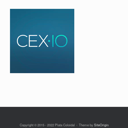
Copyright © 2015 - 2022 Plata Coloidal
Theme by
SiteOrigin