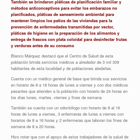
También se brindaron pláticas de planificación familiar y
métodos anticonceptivos para evitar los embarazos no
planificados, pláticas de saneamiento ambiental para
mantener limpios los patios de las viviendas para la
prevención de enfermedades transmitidas por vector,
pláticas de higiene en la preparación de los alimentos y
entrega de frascos con plata coloidal para desinfectar frutas
y verduras antes de su consumo
.
Blanco Márquez destacó que el Centro de Salud de esta
población brinda servicios médicos a alrededor de 3 mil 309
habitantes de esta localidad y de poblaciones aledañas.
Cuenta con un médico general de base que brinda sus servicios
en horario de 8 a 16 horas de lunes a viernes y con dos médicos
pasantes que atienden a la población con horario de 24 horas en
los días lunes, martes, viernes y fines de semana.
También se cuenta con un odontólogo con horario de 8 al 16
horas de lunes a viernes, 3 enfermeras de lunes a viernes con
horarios de 8 a 16 horas y 2 enfermeras que laboran los fines de
semana de 8 a 20 horas.
Hizo notar que con el apoyo de estos trabajadores de la salud de