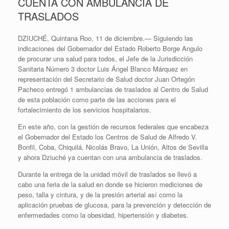
CUENTA CON AMBULANCIA DE
TRASLADOS
DZIUCHÉ, Quintana Roo, 11 de diciembre.— Siguiendo las
indicaciones del Gobernador del Estado Roberto Borge Angulo
de procurar una salud para todos, el Jefe de la Jurisdicción
Sanitaria Número 3 doctor Luis Ángel Blanco Márquez en
representación del Secretario de Salud doctor Juan Ortegón
Pacheco entregó 1 ambulancias de traslados al Centro de Salud
de esta población como parte de las acciones para el
fortalecimiento de los servicios hospitalarios.
En este año, con la gestión de recursos federales que encabeza
el Gobernador del Estado los Centros de Salud de Alfredo V.
Bonfil, Coba, Chiquilá, Nicolás Bravo, La Unión, Altos de Sevilla
y ahora Dziuché ya cuentan con una ambulancia de traslados.
Durante la entrega de la unidad móvil de traslados se llevó a
cabo una feria de la salud en donde se hicieron mediciones de
peso, talla y cintura, y de la presión arterial así como la
aplicación pruebas de glucosa, para la prevención y detección de
enfermedades como la obesidad, hipertensión y diabetes.