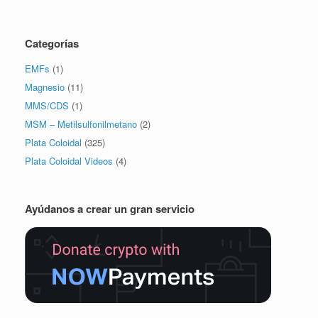
Categorías
EMFs
(1)
Magnesio
(11)
MMS/CDS
(1)
MSM – Metilsulfonilmetano
(2)
Plata Coloidal
(325)
Plata Coloidal Videos
(4)
Ayúdanos a crear un gran servicio