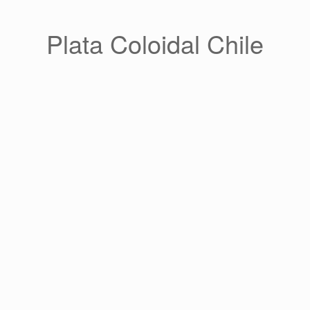
Saltar
al
contenido
Plata Coloidal Chile