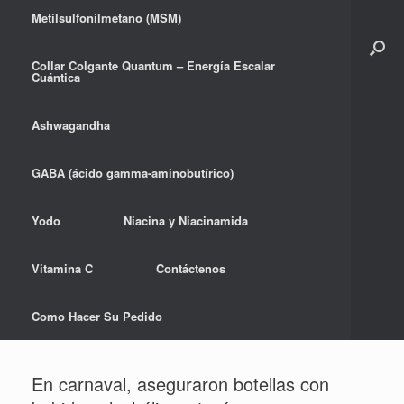
Metilsulfonilmetano (MSM)
Collar Colgante Quantum – Energía Escalar
Cuántica
Ashwagandha
GABA (ácido gamma-aminobutírico)
Yodo
Niacina y Niacinamida
Vitamina C
Contáctenos
Como Hacer Su Pedido
En carnaval, aseguraron botellas con