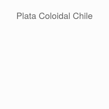
Saltar
al
contenido
Plata Coloidal Chile