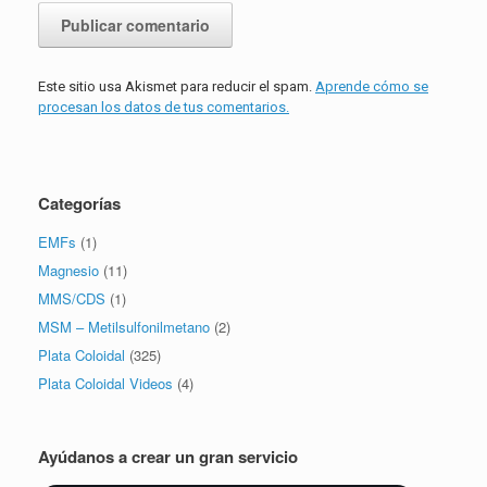
Este sitio usa Akismet para reducir el spam.
Aprende cómo se
procesan los datos de tus comentarios.
Categorías
EMFs
(1)
Magnesio
(11)
MMS/CDS
(1)
MSM – Metilsulfonilmetano
(2)
Plata Coloidal
(325)
Plata Coloidal Videos
(4)
Ayúdanos a crear un gran servicio