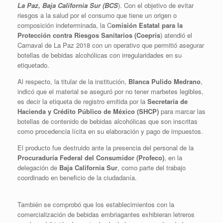
La Paz, Baja California Sur (BCS
). Con el objetivo de evitar
riesgos a la salud por el consumo que tiene un origen o
composición indeterminada, la C
omisión Estatal para la
Protección contra Riesgos Sanitarios (Coepris
) atendió el
Carnaval de La Paz 2018 con un operativo que permitió asegurar
botellas de bebidas alcohólicas con irregularidades en su
etiquetado.
Al respecto, la titular de la institución,
Blanca Pulido Medrano
,
indicó que el material se aseguró por no tener marbetes legibles,
es decir la etiqueta de registro emitida por la
Secretaría de
Hacienda y Crédito Público de México (SHCP)
para marcar las
botellas de contenido de bebidas alcohólicas que son inscritas
como procedencia lícita en su elaboración y pago de impuestos.
El producto fue destruido ante la presencia del personal de la
Procuraduría Federal del Consumidor (Profeco)
, en la
delegación de
Baja California Sur
, como parte del trabajo
coordinado en beneficio de la ciudadanía.
También se comprobó que los establecimientos con la
comercialización de bebidas embriagantes exhibieran letreros