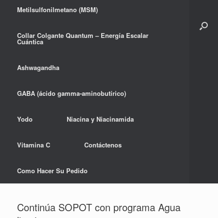
Metilsulfonilmetano (MSM)
Collar Colgante Quantum – Energía Escalar
Cuántica
Ashwagandha
GABA (ácido gamma-aminobutírico)
Yodo
Niacina y Niacinamida
Vitamina C
Contáctenos
Como Hacer Su Pedido
Continúa SOPOT con programa Agua