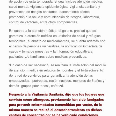
de acción de esta temporada, el cual incluye atención médica,
salud mental, vigilancia epidemiológica, vigilancia sanitaria y
prevención de riesgos sanitarios, saneamiento básico,
promoción a la salud y comunicación de riesgos, laboratorio,
control de vectores, entre otros componentes.
En cuanto a la atención médica, el galeno, precisó que se
garantiza la atención médica en unidades de salud y refugios
temporales, el abasto de medicamentos, se cuenta además con
el censo de personas vulnerables, la notificación inmediata de
casos y toma de muestras y la información educativa a
pacientes y/o familiares sobre medidas preventivas.
“En caso de ser necesario, se realizara la instalación del módulo
de atención médica en refugios temporales y el fortalecimiento
de la red de servicios para garantizar la atención de las
embarazadas, puérperas, recién nacidos, menores de 5 años y
demás grupos prioritarios”, enfatizó.
Respecto a la Vigilancia Sanitaria, dijo que los lugares que
servirán como albergues, previamente han sido fumigados
para prevenir enfermedades transmitidas por vector, de la
misma manera se realizó el descacharramiento en dichos
centros de concentración; se ha verificado condiciones