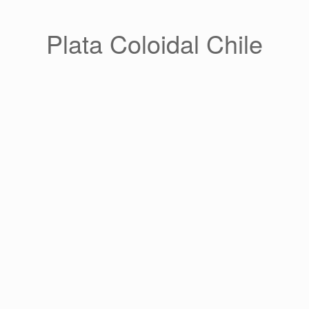
Saltar
al
contenido
Plata Coloidal Chile