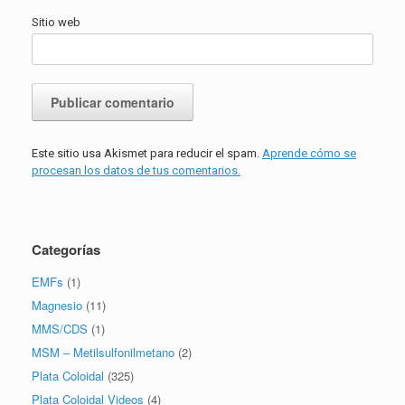
Sitio web
Este sitio usa Akismet para reducir el spam.
Aprende cómo se
procesan los datos de tus comentarios.
Categorías
EMFs
(1)
Magnesio
(11)
MMS/CDS
(1)
MSM – Metilsulfonilmetano
(2)
Plata Coloidal
(325)
Plata Coloidal Videos
(4)