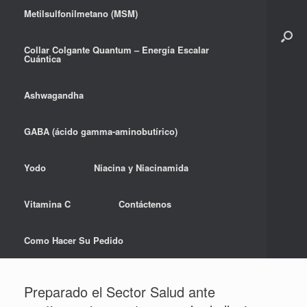
Metilsulfonilmetano (MSM)
Collar Colgante Quantum – Energía Escalar
Cuántica
Ashwagandha
GABA (ácido gamma-aminobutírico)
Yodo
Niacina y Niacinamida
Vitamina C
Contáctenos
Como Hacer Su Pedido
Preparado el Sector Salud ante