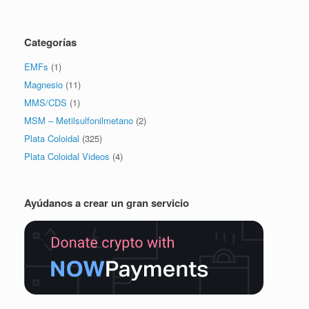
Categorías
EMFs
(1)
Magnesio
(11)
MMS/CDS
(1)
MSM – Metilsulfonilmetano
(2)
Plata Coloidal
(325)
Plata Coloidal Videos
(4)
Ayúdanos a crear un gran servicio