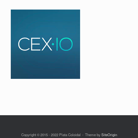
Copyright © 2015 - 2022 Plata Coloidal
Theme by
SiteOrigin