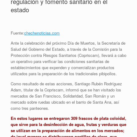
regulación y fomento sanitario en el
estado
Fuente:
chechenoticias.com
Ante la celebración del próximo Día de Muertos, la Secretaría de
Salud del Gobierno del Estado, a través de la Comisión para la
Protección contra Riesgos Sanitarios (Copriscam), llevará a cabo
un operativo para verificar las condiciones sanitarias de
establecimientos que expenden y comercializan productos
utilizados para la preparación de los tradicionales pibipollos.
Como resultado de estas acciones, Santiago Rubén Rodríguez
Adam, titular de la Copriscam, informó que se han visitado los
mercados de San Francisco, Solidaridad, San Román y un
mercado sobre ruedas ubicado en el barrio de Santa Ana, así
como tres panteones.
En estos lugares se entregaron 309 frascos de plata coloidal,
que sirve para la desinfección de agua, frutas y verduras que
se utilizan en la preparación de alimentos en los mercados;
de igual manera se distribuyeron pastillas de cloro, que