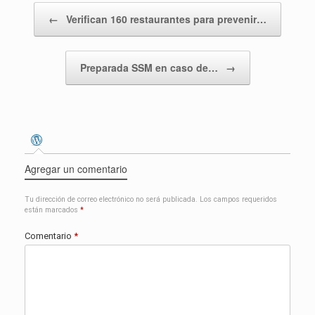
Navegador de entradas
←
Verifican 160 restaurantes para prevenir…
Preparada SSM en caso de…
→
Agregar un comentario
Tu dirección de correo electrónico no será publicada.
Los campos requeridos
están marcados
*
Comentario
*