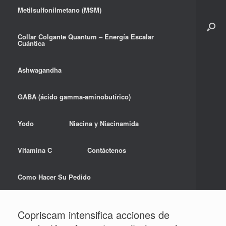
Metilsulfonilmetano (MSM)
Collar Colgante Quantum – Energía Escalar
Cuántica
Ashwagandha
GABA (ácido gamma-aminobutírico)
Yodo
Niacina y Niacinamida
Vitamina C
Contáctenos
Como Hacer Su Pedido
Copriscam intensifica acciones de