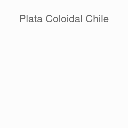
Saltar
al
contenido
Plata Coloidal Chile