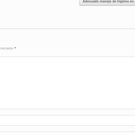
Adecuado manejo de higiene e
 marcados
*