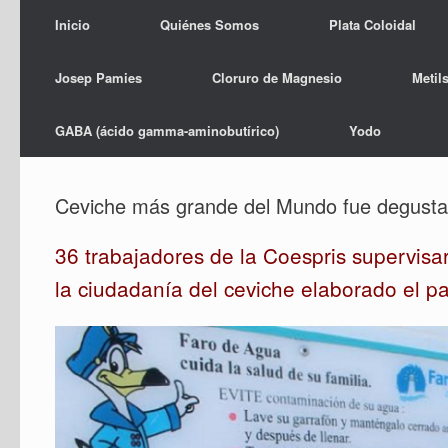
Inicio
Quiénes Somos
Plata Coloidal
Josep Pamies
Cloruro de Magnesio
Metil
GABA (ácido gamma-aminobutírico)
Yodo
Ceviche más grande del Mundo fue degustado
36 trabajadores de la Coespris supervisa
la ciudadanía del ceviche elaborado el p