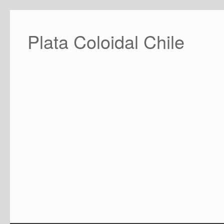
Saltar
al
contenido
Plata Coloidal Chile