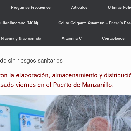
Preguntas Frecuentes
Artículos
Ultimas Noti
sulfonilmetano (MSM)
Collar Colgante Quantum – Energía Esc
Niacina y Niacinamida
Vitamina C
Contáctenos
 sin riesgos sanitarios
ron la elaboración, almacenamiento y distribuci
asado viernes en el Puerto de Manzanillo.