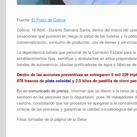
Fuente:
El Pulso de Colima
Colima, 18 Abril.- Durante Semana Santa, dentro del marco del oper
situaciones que pusieran en riesgo la salud de los turistas y la pobl
comercialización, consumo de productos, uso de bienes y servicios
La dependencia señala que personal de la Comisión Estatal para la P
establecimientos fijos, semifijos y ambulantes en sitios preponder
tiendas de autoservicio, plantas purificadoras de agua y fábricas de 
Dentro de las acciones preventivas se entregaron 6 mil 229 tríp
878 frascos de
plata coloidal
y 2.5 kilos de pastilla de cloro pa
En un comunicado de prensa
, informan que se dieron a la tarea de
sanitario en las personas que lo degustaron, pues 36 trabajadores d
ceviche, constatando que los procesos se apegaran a la normatividad
críticos de los procesos y garantizar la calidad microbiológica del p
Fotos tomadas de la página de la Setur