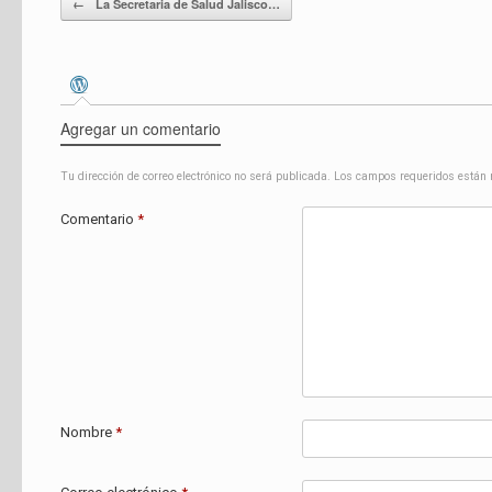
←
La Secretaria de Salud Jalisco…
Agregar un comentario
Tu dirección de correo electrónico no será publicada.
Los campos requeridos están
Comentario
*
Nombre
*