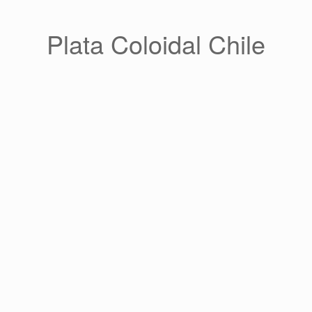
Saltar
al
contenido
Plata Coloidal Chile