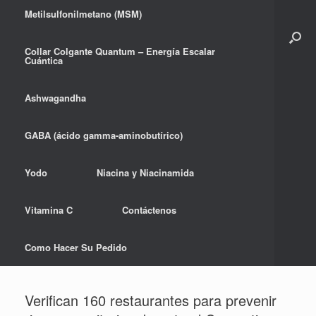
Metilsulfonilmetano (MSM)
Collar Colgante Quantum – Energía Escalar
Cuántica
Ashwagandha
GABA (ácido gamma-aminobutírico)
Yodo
Niacina y Niacinamida
Vitamina C
Contáctenos
Como Hacer Su Pedido
Verifican 160 restaurantes para prevenir