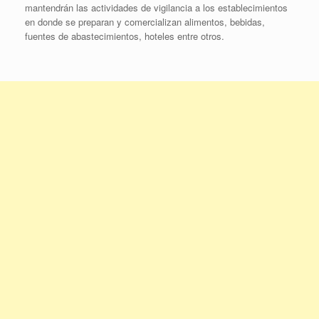
mantendrán las actividades de vigilancia a los establecimientos
en donde se preparan y comercializan alimentos, bebidas,
fuentes de abastecimientos, hoteles entre otros.