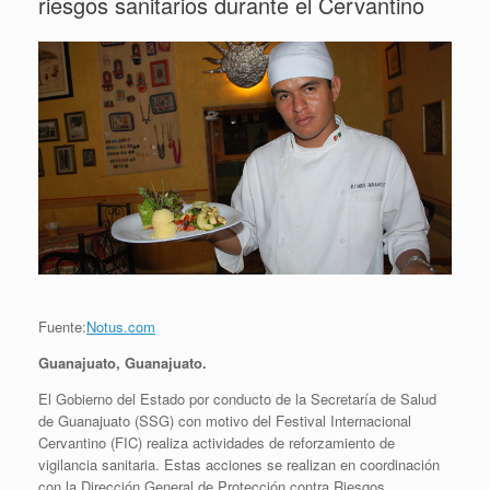
riesgos sanitarios durante el Cervantino
Fuente:
Notus.com
Guanajuato, Guanajuato.
El Gobierno del Estado por conducto de la Secretaría de Salud
de Guanajuato (SSG) con motivo del Festival Internacional
Cervantino (FIC) realiza actividades de reforzamiento de
vigilancia sanitaria. Estas acciones se realizan en coordinación
con la Dirección General de Protección contra Riesgos