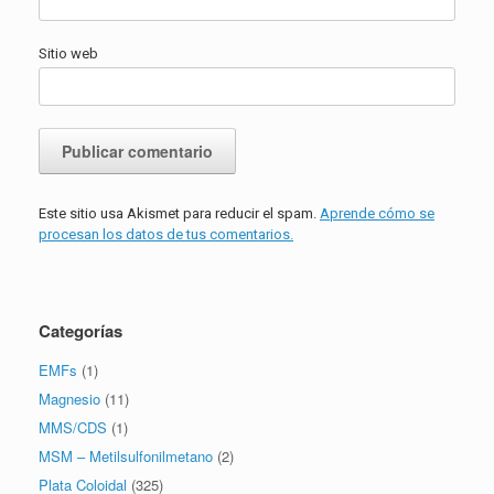
Sitio web
Este sitio usa Akismet para reducir el spam.
Aprende cómo se
procesan los datos de tus comentarios.
Categorías
EMFs
(1)
Magnesio
(11)
MMS/CDS
(1)
MSM – Metilsulfonilmetano
(2)
Plata Coloidal
(325)