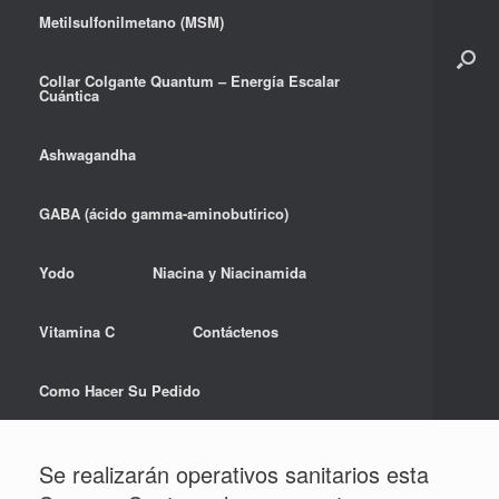
Metilsulfonilmetano (MSM)
Collar Colgante Quantum – Energía Escalar
Cuántica
Ashwagandha
GABA (ácido gamma-aminobutírico)
Yodo
Niacina y Niacinamida
Vitamina C
Contáctenos
Como Hacer Su Pedido
Se realizarán operativos sanitarios esta