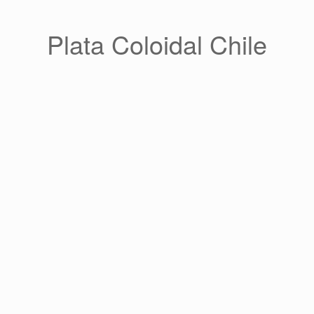
Saltar
al
contenido
Plata Coloidal Chile