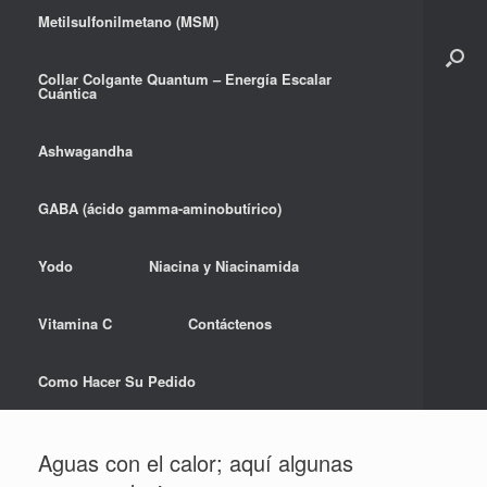
Metilsulfonilmetano (MSM)
Collar Colgante Quantum – Energía Escalar
Cuántica
Ashwagandha
GABA (ácido gamma-aminobutírico)
Yodo
Niacina y Niacinamida
Vitamina C
Contáctenos
Como Hacer Su Pedido
Aguas con el calor; aquí algunas