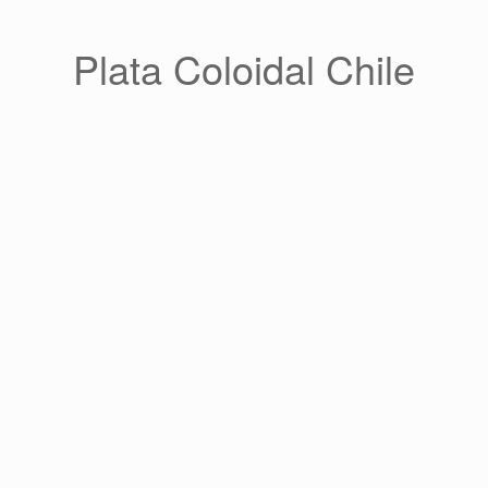
Saltar
al
contenido
Plata Coloidal Chile