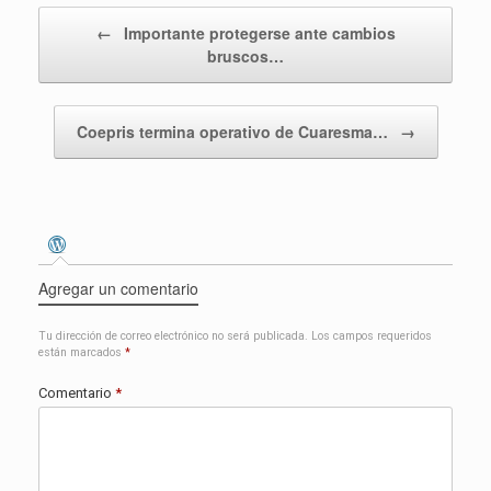
Navegador de entradas
←
Importante protegerse ante cambios
bruscos…
Coepris termina operativo de Cuaresma…
→
Agregar un comentario
Tu dirección de correo electrónico no será publicada.
Los campos requeridos
están marcados
*
Comentario
*