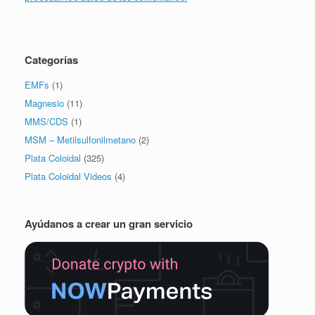
Categorías
EMFs
(1)
Magnesio
(11)
MMS/CDS
(1)
MSM – Metilsulfonilmetano
(2)
Plata Coloidal
(325)
Plata Coloidal Videos
(4)
Ayúdanos a crear un gran servicio