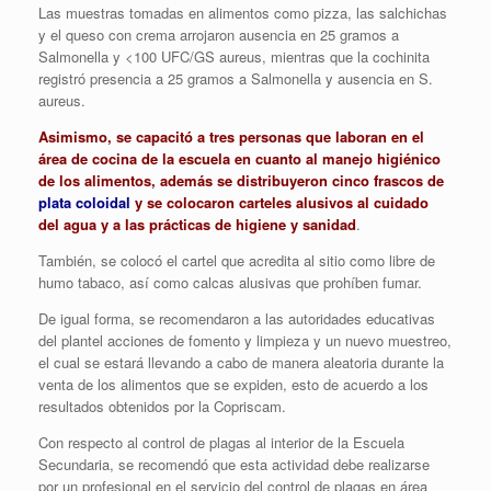
Las muestras tomadas en alimentos como pizza, las salchichas
y el queso con crema arrojaron ausencia en 25 gramos a
Salmonella y <100 UFC/GS aureus, mientras que la cochinita
registró presencia a 25 gramos a Salmonella y ausencia en S.
aureus.
Asimismo, se capacitó a tres personas que laboran en el
área de cocina de la escuela en cuanto al manejo higiénico
de los alimentos, además se distribuyeron cinco frascos de
plata coloidal
y se colocaron carteles alusivos al cuidado
del agua y a las prácticas de higiene y sanidad
.
También, se colocó el cartel que acredita al sitio como libre de
humo tabaco, así como calcas alusivas que prohíben fumar.
De igual forma, se recomendaron a las autoridades educativas
del plantel acciones de fomento y limpieza y un nuevo muestreo,
el cual se estará llevando a cabo de manera aleatoria durante la
venta de los alimentos que se expiden, esto de acuerdo a los
resultados obtenidos por la Copriscam.
Con respecto al control de plagas al interior de la Escuela
Secundaria, se recomendó que esta actividad debe realizarse
por un profesional en el servicio del control de plagas en área