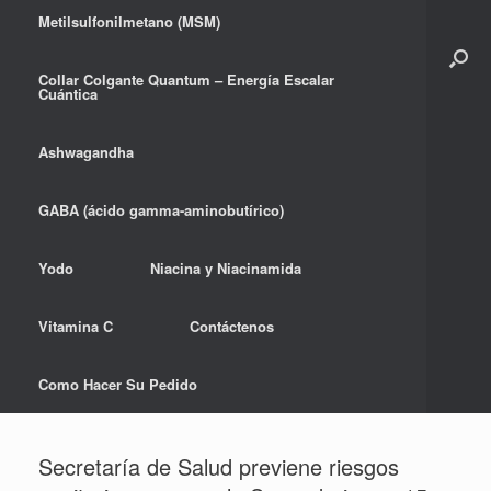
Metilsulfonilmetano (MSM)
Collar Colgante Quantum – Energía Escalar
Cuántica
Ashwagandha
GABA (ácido gamma-aminobutírico)
Yodo
Niacina y Niacinamida
Vitamina C
Contáctenos
Como Hacer Su Pedido
Secretaría de Salud previene riesgos