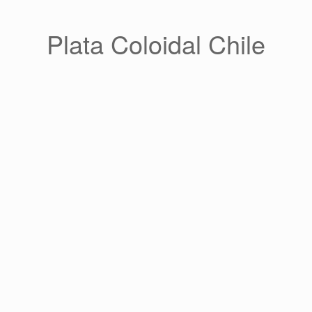
Saltar
al
contenido
Plata Coloidal Chile