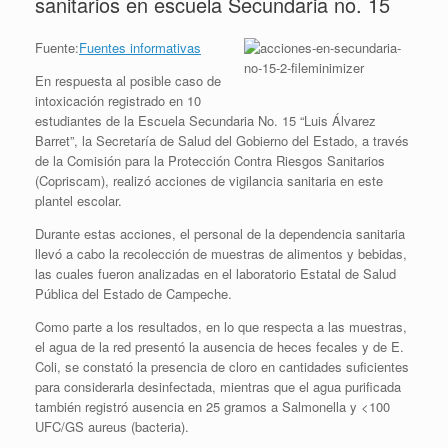
sanitarios en escuela Secundaria no. 15
Fuente:
Fuentes informativas
En respuesta al posible caso de
intoxicación registrado en 10
estudiantes de la Escuela Secundaria No. 15 “Luis Álvarez
Barret”, la Secretaría de Salud del Gobierno del Estado, a través
de la Comisión para la Protección Contra Riesgos Sanitarios
(Copriscam), realizó acciones de vigilancia sanitaria en este
plantel escolar.
Durante estas acciones, el personal de la dependencia sanitaria
llevó a cabo la recolección de muestras de alimentos y bebidas,
las cuales fueron analizadas en el laboratorio Estatal de Salud
Pública del Estado de Campeche.
Como parte a los resultados, en lo que respecta a las muestras,
el agua de la red presentó la ausencia de heces fecales y de E.
Coli, se constató la presencia de cloro en cantidades suficientes
para considerarla desinfectada, mientras que el agua purificada
también registró ausencia en 25 gramos a Salmonella y <100
UFC/GS aureus (bacteria).