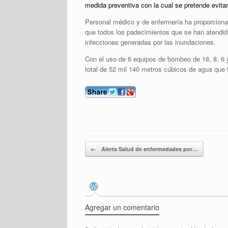
medida preventiva con la cual se pretende evita
Personal médico y de enfermería ha proporciona
que todos los padecimientos que se han atendid
infecciones generadas por las inundaciones.
Con el uso de 6 equipos de bombeo de 18, 8, 6 y
total de 52 mil 140 metros cúbicos de agua que 
Navegador de entradas
←
Alerta Salud de enfermedades por…
Agregar un comentario