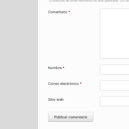
Tu dirección de correo electrónico no será publicada.
Los ca
Comentario
*
Nombre
*
Correo electrónico
*
Sitio web