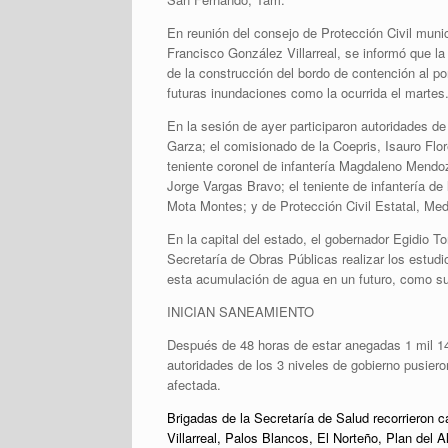
En reunión del consejo de Protección Civil munic
Francisco González Villarreal, se informó que la
de la construcción del bordo de contención al po
futuras inundaciones como la ocurrida el martes
En la sesión de ayer participaron autoridades de 
Garza; el comisionado de la Coepris, Isauro Flor
teniente coronel de infantería Magdaleno Mendoz
Jorge Vargas Bravo; el teniente de infantería d
Mota Montes; y de Protección Civil Estatal, Me
En la capital del estado, el gobernador Egidio T
Secretaría de Obras Públicas realizar los estudi
esta acumulación de agua en un futuro, como s
INICIAN SANEAMIENTO
Después de 48 horas de estar anegadas 1 mil 1
autoridades de los 3 niveles de gobierno pusier
afectada.
Brigadas de la Secretaría de Salud recorrieron
Villarreal, Palos Blancos, El Norteño, Plan del 