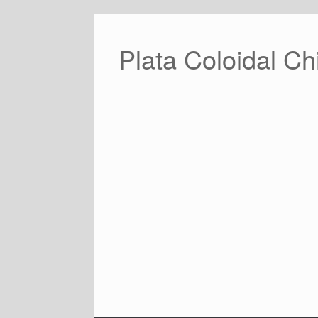
Saltar
al
contenido
Plata Coloidal Ch