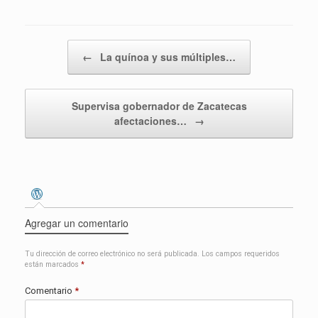
Navegador de entradas
←
La quínoa y sus múltiples…
Supervisa gobernador de Zacatecas
afectaciones…
→
Agregar un comentario
Tu dirección de correo electrónico no será publicada.
Los campos requeridos
están marcados
*
Comentario
*