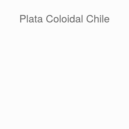
Saltar
al
contenido
Plata Coloidal Chile