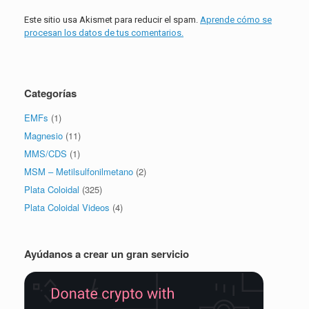
Este sitio usa Akismet para reducir el spam.
Aprende cómo se
procesan los datos de tus comentarios.
Categorías
EMFs
(1)
Magnesio
(11)
MMS/CDS
(1)
MSM – Metilsulfonilmetano
(2)
Plata Coloidal
(325)
Plata Coloidal Videos
(4)
Ayúdanos a crear un gran servicio