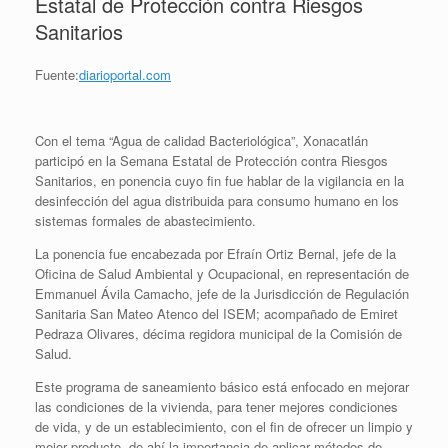
Estatal de Protección contra Riesgos
Sanitarios
Fuente:
diarioportal.com
Con el tema “Agua de calidad Bacteriológica”, Xonacatlán
participó en la Semana Estatal de Protección contra Riesgos
Sanitarios, en ponencia cuyo fin fue hablar de la vigilancia en la
desinfección del agua distribuida para consumo humano en los
sistemas formales de abastecimiento.
La ponencia fue encabezada por Efraín Ortiz Bernal, jefe de la
Oficina de Salud Ambiental y Ocupacional, en representación de
Emmanuel Ávila Camacho, jefe de la Jurisdicción de Regulación
Sanitaria San Mateo Atenco del ISEM; acompañado de Emiret
Pedraza Olivares, décima regidora municipal de la Comisión de
Salud.
Este programa de saneamiento básico está enfocado en mejorar
las condiciones de la vivienda, para tener mejores condiciones
de vida, y de un establecimiento, con el fin de ofrecer un limpio y
mejor producto, de ahí la importancia de aplicar métodos de