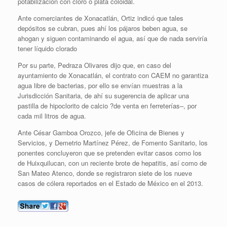
potabilización con cloro o plata coloidal.
Ante comerciantes de Xonacatlán, Ortiz indicó que tales
depósitos se cubran, pues ahí los pájaros beben agua, se
ahogan y siguen contaminando el agua, así que de nada serviría
tener líquido clorado
Por su parte, Pedraza Olivares dijo que, en caso del
ayuntamiento de Xonacatlán, el contrato con CAEM no garantiza
agua libre de bacterias, por ello se envían muestras a la
Jurisdicción Sanitaria, de ahí su sugerencia de aplicar una
pastilla de hipoclorito de calcio ?de venta en ferreterías–, por
cada mil litros de agua.
Ante César Gamboa Orozco, jefe de Oficina de Bienes y
Servicios, y Demetrio Martínez Pérez, de Fomento Sanitario, los
ponentes concluyeron que se pretenden evitar casos como los
de Huixquilucan, con un reciente brote de hepatitis, así como de
San Mateo Atenco, donde se registraron siete de los nueve
casos de cólera reportados en el Estado de México en el 2013.