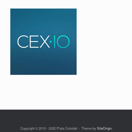
Copyright © 2015 - 2022 Plata Coloidal
Theme by
SiteOrigin