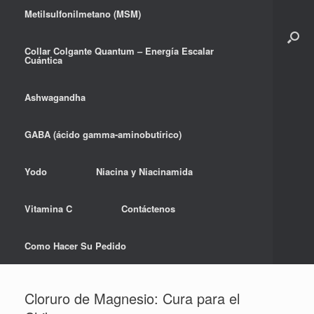
Metilsulfonilmetano (MSM)
Collar Colgante Quantum – Energía Escalar
Cuántica
Ashwagandha
GABA (ácido gamma-aminobutírico)
Yodo
Niacina y Niacinamida
Vitamina C
Contáctenos
Como Hacer Su Pedido
Cloruro de Magnesio: Cura para el