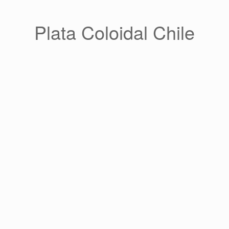
Saltar
al
contenido
Plata Coloidal Chile