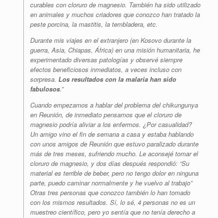
curables con cloruro de magnesio. También ha sido utilizado
en animales y muchos criadores que conozco han tratado la
peste porcina, la mastitis, la tembladera, etc.
Durante mis viajes en el extranjero (en Kosovo durante la
guerra, Asia, Chiapas, África) en una misión humanitaria, he
experimentado diversas patologías y observé siempre
efectos beneficiosos inmediatos, a veces incluso con
sorpresa.
Los resultados con la malaria han sido
fabulosos
.”
Cuando empezamos a hablar del problema del chikungunya
en Reunión, de inmediato pensamos que el cloruro de
magnesio podría aliviar a los enfermos. ¿Por casualidad?
Un amigo vino el fin de semana a casa y estaba hablando
con unos amigos de Reunión que estuvo paralizado durante
más de tres meses, sufriendo mucho. Le aconsejé tomar el
cloruro de magnesio, y dos días después respondió: “Su
material es terrible de beber, pero no tengo dolor en ninguna
parte, puedo caminar normalmente y he vuelvo al trabajo”
Otras tres personas que conozco también lo han tomado
con los mismos resultados. Sí, lo sé, 4 personas no es un
muestreo científico, pero yo sentía que no tenía derecho a