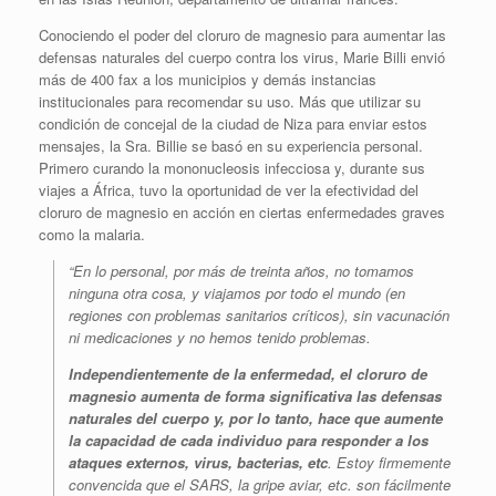
Conociendo el poder del cloruro de magnesio para aumentar las
defensas naturales del cuerpo contra los virus, Marie Billi envió
más de 400 fax a los municipios y demás instancias
institucionales para recomendar su uso. Más que utilizar su
condición de concejal de la ciudad de Niza para enviar estos
mensajes, la Sra. Billie se basó en su experiencia personal.
Primero curando la mononucleosis infecciosa y, durante sus
viajes a África, tuvo la oportunidad de ver la efectividad del
cloruro de magnesio en acción en ciertas enfermedades graves
como la malaria.
“En lo personal, por más de treinta años, no tomamos
ninguna otra cosa, y viajamos por todo el mundo (en
regiones con problemas sanitarios críticos), sin vacunación
ni medicaciones y no hemos tenido problemas.
Independientemente de la enfermedad, el cloruro de
magnesio aumenta de forma significativa las defensas
naturales del cuerpo y, por lo tanto, hace que aumente
la capacidad de cada individuo para responder a los
ataques externos, virus, bacterias, etc
. Estoy firmemente
convencida que el SARS, la gripe aviar, etc. son fácilmente