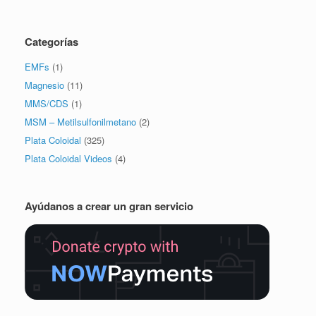
Categorías
EMFs
(1)
Magnesio
(11)
MMS/CDS
(1)
MSM – Metilsulfonilmetano
(2)
Plata Coloidal
(325)
Plata Coloidal Videos
(4)
Ayúdanos a crear un gran servicio