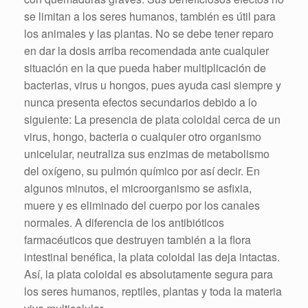
se limitan a los seres humanos, también es útil para
los
animales
y las
plantas
. No se debe tener reparo
en dar la dosis arriba recomendada ante cualquier
situación en la que pueda haber multiplicación de
bacterias, virus u hongos, pues ayuda casi siempre y
nunca presenta
efectos secundarios
debido a lo
siguiente: La presencia de plata coloidal cerca de un
virus, hongo, bacteria o cualquier otro organismo
unicelular, neutraliza sus enzimas de metabolismo
del oxígeno, su pulmón químico por así decir. En
algunos minutos, el microorganismo se asfixia,
muere y es eliminado del cuerpo por los canales
normales
. A diferencia de los antibióticos
farmacéuticos que destruyen también a la flora
intestinal benéfica, la plata coloidal las deja intactas.
Así, la plata coloidal es absolutamente segura para
los seres humanos, reptiles, plantas y toda la materia