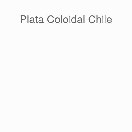
Saltar
al
contenido
Plata Coloidal Chile