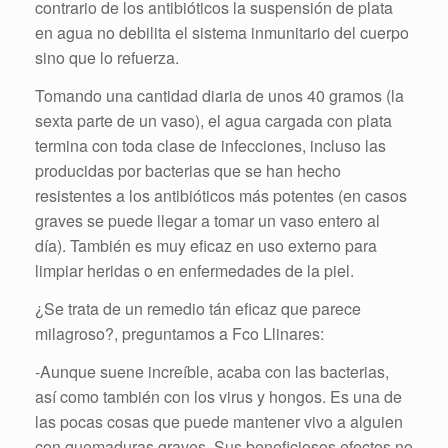
contrario de los antibióticos la suspensión de plata
en agua no debilita el sistema inmunitario del cuerpo
sino que lo refuerza.
Tomando una cantidad diaria de unos 40 gramos (la
sexta parte de un vaso), el agua cargada con plata
termina con toda clase de infecciones, incluso las
producidas por bacterias que se han hecho
resistentes a los antibióticos más potentes (en casos
graves se puede llegar a tomar un vaso entero al
día). También es muy eficaz en uso externo para
limpiar heridas o en enfermedades de la piel.
¿Se trata de un remedio tán eficaz que parece
milagroso?, preguntamos a Fco Llinares:
-Aunque suene increíble, acaba con las bacterias,
así como también con los virus y hongos. Es una de
las pocas cosas que puede mantener vivo a alguien
con
quemaduras
graves. Sus beneficiosos efectos no