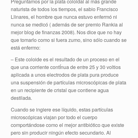
Preguntamos por la plata coloidal al más grande
naturista de todos los tiempos, el sabio Francisco
Llinares, el hombre que nunca estuvo enfermó ni
nunca se medicó ( además de ser premio Rankia al
mejor blog de finanzas 2008). Nos dice que no hay
que tomarlo como si fuera zumo, sino sólo cuando se
está enfermo:
– Este coloide es el resultado de un proceso en el
que una corriente contÍnua de entre 25 y 30 voltios
aplicada a unos electrodos de plata pura produce
una suspensión de partículas microscópicas de plata
en un recipiente de cristal que contiene agua
destilada.
Cuando se ingiere ese líquido, estas partículas
microscópicas viajan por todo el cuerpo
comportándose como el mejor antibiótico que existe
pero sin producir ningún efecto secundario. Al