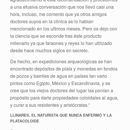
a una efusiva conversación que nos llevó casi una
hora, incluso, me comento que ya otros amigos
doctores suyos en la clinica se lo habian
mencionado en los ultimos meses. Pero os dejo con
la ciencia que se esconde tras éste producto
milenario ya que faraones y reyes lo han utilizado
desde hace muchos siglos en secreto.
De hecho, en expediciones arqueológicas se han
encontrado depósitos de plata y monedas en fondos
de pozos y barriles de agua en países tan vario
pintos como Egipto, México y Escandinavia, y se
cree que los viejos doctores del lugar las ponían a
propósito para darle propiedades coloidales al agua,
y curar a sus residentes y aristócratas.”
LLINARES, EL NATURISTA QUE NUNCA ENFERMÓ Y LA
PLATACOLOIDE