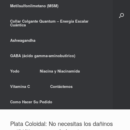
Metilsulfonilmetano (MSM)
Collar Colgante Quantum – Energía Escalar
Cuántica
Ashwagandha
GABA (ácido gamma-aminobutírico)
Yodo
Niacina y Niacinamida
Vitamina C
Contáctenos
Como Hacer Su Pedido
Plata Coloidal: No necesitas los dañinos