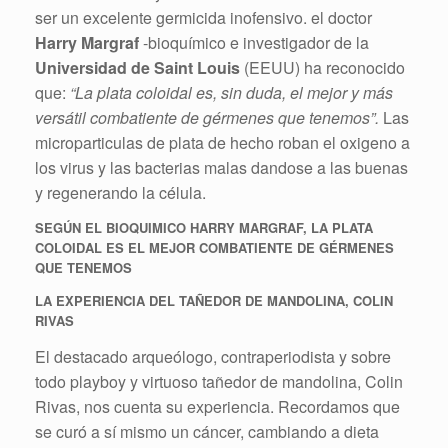
ser un excelente germicida inofensivo. el doctor
Harry Margraf
-bioquímico e investigador de la
Universidad de Saint Louis
(EEUU) ha reconocido
que:
“La plata coloidal es, sin duda, el mejor y más
versátil combatiente de gérmenes que tenemos”.
Las
microparticulas de plata de hecho roban el oxigeno a
los virus y las bacterias malas dandose a las buenas
y regenerando la célula.
SEGÚN EL BIOQUIMICO HARRY MARGRAF, LA PLATA
COLOIDAL ES EL MEJOR COMBATIENTE DE GÉRMENES
QUE TENEMOS
LA EXPERIENCIA DEL TAÑEDOR DE MANDOLINA, COLIN
RIVAS
El destacado arqueólogo, contraperiodista y sobre
todo playboy y virtuoso tañedor de mandolina, Colin
Rivas, nos cuenta su experiencia. Recordamos que
se curó a sí mismo un cáncer, cambiando a dieta