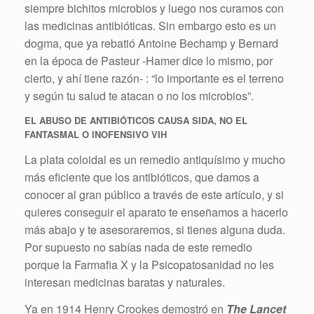
siempre bichitos microbios y luego nos curamos con
las medicinas antibióticas. Sin embargo esto es un
dogma, que ya rebatió Antoine Bechamp y Bernard
en la época de Pasteur -Hamer dice lo mismo, por
cierto, y ahí tiene razón- : “lo importante es el terreno
y según
tu salud
te atacan o no los microbios”.
EL ABUSO DE ANTIBIÓTICOS CAUSA SIDA, NO EL
FANTASMAL O INOFENSIVO VIH
La plata coloidal es un remedio antiquísimo y mucho
más eficiente que los antibióticos, que damos a
conocer al gran público a través de este artículo, y si
quieres conseguir el aparato te enseñamos a hacerlo
más abajo y te asesoraremos, si tienes alguna duda.
Por supuesto no sabías nada de este remedio
porque la Farmafia X y la Psicopatosanidad no les
interesan medicinas baratas y
naturales
.
Ya en 1914 Henry Crookes demostró en
The Lancet