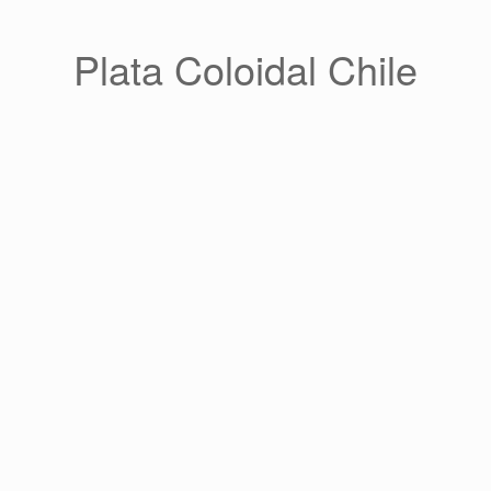
Saltar
al
contenido
Plata Coloidal Chile