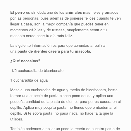
El perro
es sin duda uno de los
animales
más fieles y amados
por las personas, pues además de ponerse felices cuando te ven
llegar a casa, son la mejor compañía que puedes tener en
momentos difíciles y de tristeza, simplemente sentir a tu
mascota cerca hace tu día más feliz.
La siguiente información es para que aprendas a realizar
una
pasta de dientes casera para tu mascota.
¿Qué necesitas?
1/2 cucharadita de bicarbonato
1 cucharadita de agua
Mezcla una cucharadita de agua y media de bicarbonato, hasta
formar una especie de pasta blanca poco densa y aplica una
pequeña cantidad de la pasta de dientes para perros casera en el
cepillo. Aplica muy poquita pasta, no tienes que embadurnar el
cepillo, Si te sobra pasta, no pasa nada, no hace falta que la
utilices.
También podemos ampliar un poco la receta de nuestra pasta de