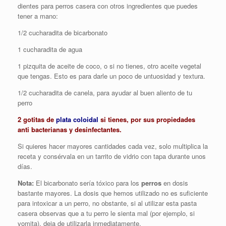
dientes para perros casera con otros ingredientes que puedes
tener a mano:
1/2 cucharadita de bicarbonato
1 cucharadita de agua
1 pizquita de aceite de coco, o si no tienes, otro aceite vegetal
que tengas. Esto es para darle un poco de untuosidad y textura.
1/2 cucharadita de canela, para ayudar al buen aliento de tu
perro
2 gotitas de
plata coloidal
si tienes, por sus propiedades
anti bacterianas y desinfectantes.
Si quieres hacer mayores cantidades cada vez, solo multiplica la
receta y consérvala en un tarrito de vidrio con tapa durante unos
días.
Nota:
El bicarbonato sería tóxico para los
perros
en dosis
bastante mayores. La dosis que hemos utilizado no es suficiente
para intoxicar a un perro, no obstante, si al utilizar esta pasta
casera observas que a tu perro le sienta mal (por ejemplo, si
vomita), deja de utilizarla inmediatamente.