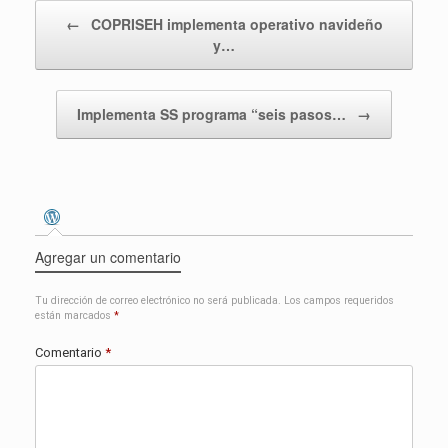
Navegador de entradas
←
COPRISEH implementa operativo navideño
y…
Implementa SS programa “seis pasos…
→
Agregar un comentario
Tu dirección de correo electrónico no será publicada.
Los campos requeridos
están marcados
*
Comentario
*