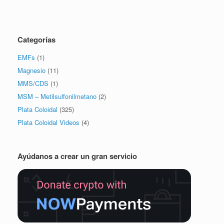
Categorías
EMFs
(1)
Magnesio
(11)
MMS/CDS
(1)
MSM – Metilsulfonilmetano
(2)
Plata Coloidal
(325)
Plata Coloidal Videos
(4)
Ayúdanos a crear un gran servicio