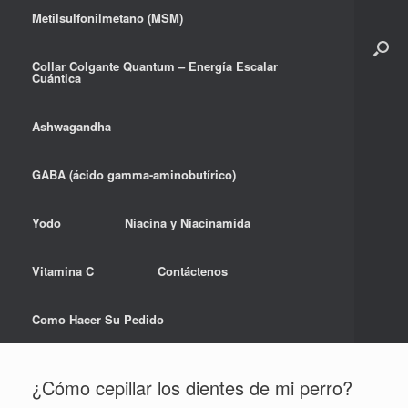
Metilsulfonilmetano (MSM)
Collar Colgante Quantum – Energía Escalar
Cuántica
Ashwagandha
GABA (ácido gamma-aminobutírico)
Yodo
Niacina y Niacinamida
Vitamina C
Contáctenos
Como Hacer Su Pedido
¿Cómo cepillar los dientes de mi perro?