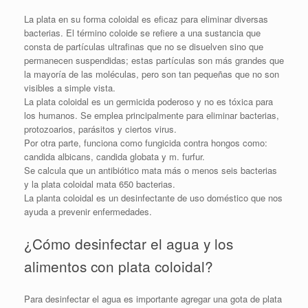
La plata en su forma coloidal es eficaz para eliminar diversas
bacterias. El término coloide se refiere a una sustancia que
consta de partículas ultrafinas que no se disuelven sino que
permanecen suspendidas; estas partículas son más grandes que
la mayoría de las moléculas, pero son tan pequeñas que no son
visibles a simple vista.
La plata coloidal es un germicida poderoso y no es tóxica para
los humanos. Se emplea principalmente para eliminar bacterias,
protozoarios, parásitos y ciertos virus.
Por otra parte, funciona como fungicida contra hongos como:
candida albicans, candida globata y m. furfur.
Se calcula que un antibiótico mata más o menos seis bacterias
y la plata coloidal mata 650 bacterias.
La planta coloidal es un desinfectante de uso doméstico que nos
ayuda a prevenir enfermedades.
¿Cómo desinfectar el agua y los
alimentos con plata coloidal?
Para desinfectar el agua es importante agregar una gota de plata