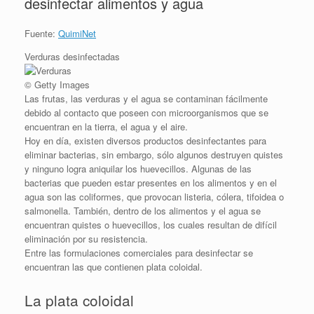
desinfectar alimentos y agua
Fuente:
QuimiNet
Verduras desinfectadas
© Getty Images
Las frutas, las verduras y el agua se contaminan fácilmente
debido al contacto que poseen con microorganismos que se
encuentran en la tierra, el agua y el aire.
Hoy en día, existen diversos productos desinfectantes para
eliminar bacterias, sin embargo, sólo algunos destruyen quistes
y ninguno logra aniquilar los huevecillos. Algunas de las
bacterias que pueden estar presentes en los alimentos y en el
agua son las coliformes, que provocan listeria, cólera, tifoidea o
salmonella. También, dentro de los alimentos y el agua se
encuentran quistes o huevecillos, los cuales resultan de difícil
eliminación por su resistencia.
Entre las formulaciones comerciales para desinfectar se
encuentran las que contienen plata coloidal.
La plata coloidal