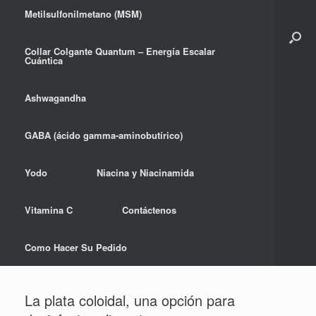
Metilsulfonilmetano (MSM)
Collar Colgante Quantum – Energía Escalar
Cuántica
Ashwagandha
GABA (ácido gamma-aminobutírico)
Yodo
Niacina y Niacinamida
Vitamina C
Contáctenos
Como Hacer Su Pedido
La plata coloidal, una opción para