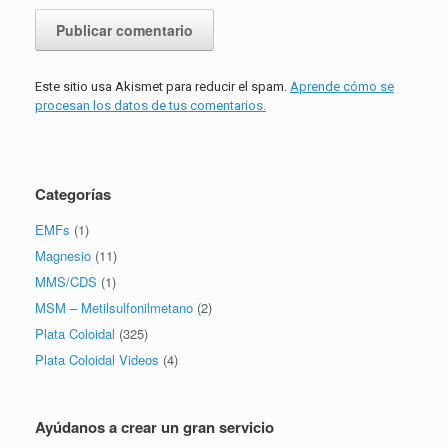
Este sitio usa Akismet para reducir el spam.
Aprende cómo se
procesan los datos de tus comentarios.
Categorías
EMFs
(1)
Magnesio
(11)
MMS/CDS
(1)
MSM – Metilsulfonilmetano
(2)
Plata Coloidal
(325)
Plata Coloidal Videos
(4)
Ayúdanos a crear un gran servicio