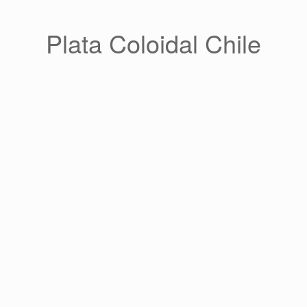
Saltar
al
contenido
Plata Coloidal Chile